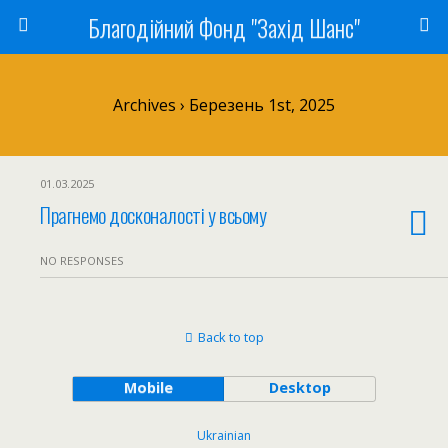
Благодійний Фонд "Захід Шанс"
Archives › Березень 1st, 2025
01.03.2025
Прагнемо досконалості у всьому
NO RESPONSES
Back to top
Mobile
Desktop
Ukrainian