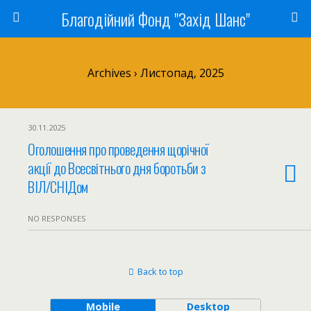
Благодійний Фонд "Захід Шанс"
Archives › Листопад, 2025
30.11.2025
Оголошення про проведення щорічної
акції до Всесвітнього дня боротьби з
ВІЛ/СНІДом
NO RESPONSES
Back to top
Mobile
Desktop