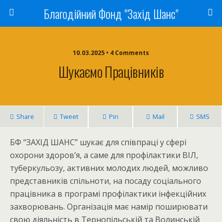
Благодійний Фонд "Захід Шанс"
10.03.2025 • 4 Comments
Шукаємо Працівників
Share
Tweet
Pin
Mail
SMS
БФ “ЗАХІД ШАНС” шукає для співпраці у сфері
охорони здоров’я, а саме для профілактики ВІЛ,
туберкульозу, активних молодих людей, можливо
представників спільноти, на посаду соціального
працівника в програмі профілактики інфекційних
захворювань. Організація має намір поширювати
свою діяльність в Тернопільській та Волинській