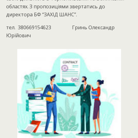
областях. З пропозиціями звертатись до
директора БФ “ЗАХІД ШАНС”.
тел. 380669154623 Гринь Олександр
Юрійович