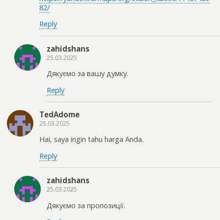
82/
Reply
zahidshans
25.03.2025
Дякуємо за вашу думку.
Reply
TedAdome
25.03.2025
Hai, saya ingin tahu harga Anda.
Reply
zahidshans
25.03.2025
Дякуємо за пропозиції.