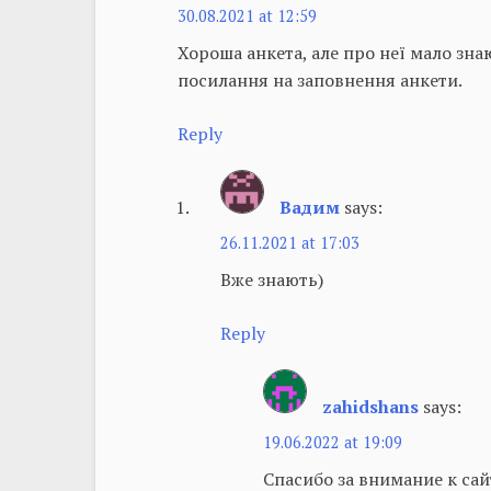
30.08.2021 at 12:59
Хороша анкета, але про неї мало зн
посилання на заповнення анкети.
Reply
Вадим
says:
26.11.2021 at 17:03
Вже знають)
Reply
zahidshans
says:
19.06.2022 at 19:09
Спасибо за внимание к са