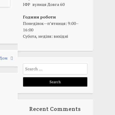
ІФР вулиця Довга 60
Години роботи
Понеділок—п’ятниця: 9:00–
16:00
Субота, неділя: вихідні
ІДом
Search
for:
Recent Comments