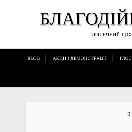
Skip
БЛАГОДІЙ
to
content
Безпечний про
BLOG
АКЦІЇ І ДЕМОНСТРАЦІЇ
ГЛОС