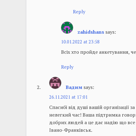
Reply
zahidshans
says:
10.01.2022 at 23:58
Всіх хто пройде анкетування, ч
Reply
Вадим
says:
26.11.2021 at 17:01
Спасибі від душі вашій організації за
нелегкий час! Ваша підтримка говорит
добрих людей а це дає надію що все
Івано-Франківськ.